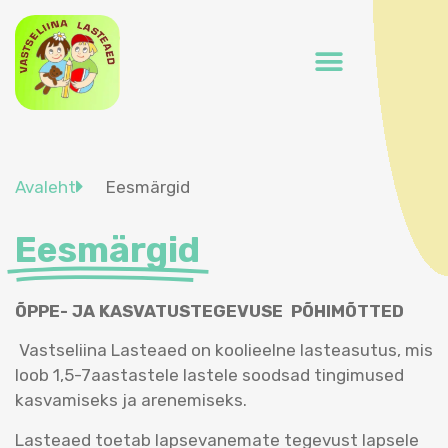
Avaleht
Eesmärgid
Eesmärgid
ÕPPE- JA KASVATUSTEGEVUSE PÕHIMÕTTED
Vastseliina Lasteaed on koolieelne lasteasutus, mis
loob 1,5-7aastastele lastele soodsad tingimused
kasvamiseks ja arenemiseks.
Lasteaed toetab lapsevanemate tegevust lapsele