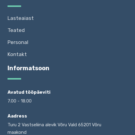
Lasteaiast
Teated
Personal
Kontakt
Informatsoon
Avatud tööpäeviti
7.00 - 18.00
Aadress
Turu 2 Vastseliina alevik Võru Vald 65201 Võru
maakond