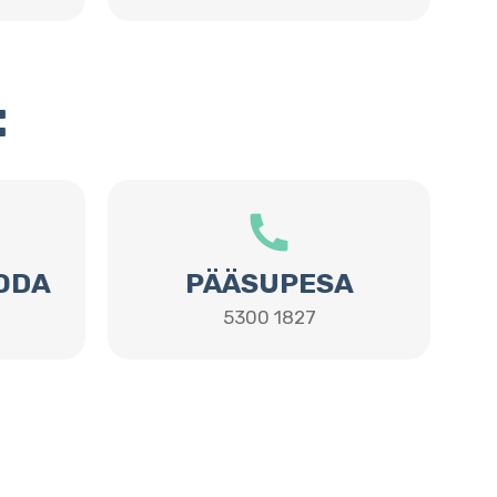
:
ODA
PÄÄSUPESA
5300 1827