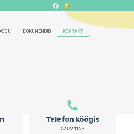
KOGU
DOKUMENDID
KONTAKT
on
Telefon köögis
5309 1168