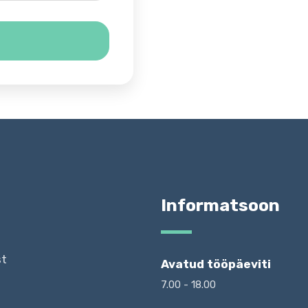
d
Informatsoon
st
Avatud tööpäeviti
7.00 - 18.00