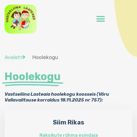
Avaleht
Hoolekogu
Hoolekogu
Vastseliina Lasteaia hoolekogu koosseis (Võru
Vallavalitsuse korraldus 18.11.2025 nr 757):
Siim Rikas
Naksikute rühma esindaja