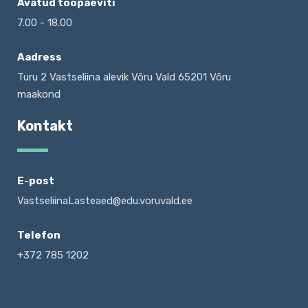
Avatud tööpäeviti
7.00 - 18.00
Aadress
Turu 2 Vastseliina alevik Võru Vald 65201 Võru
maakond
Kontakt
E-post
VastseliinaLasteaed@edu.voruvald.ee
Telefon
+372 785 1202