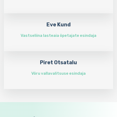
Eve Kund
Vastseliina lasteaia õpetajate esindaja
Piret Otsatalu
Võru vallavalitsuse esindaja