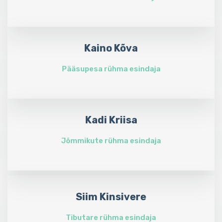
Kaino Kõva
Pääsupesa rühma esindaja
Kadi Kriisa
Jõmmikute rühma esindaja
Siim Kinsivere
Tibutare rühma esindaja