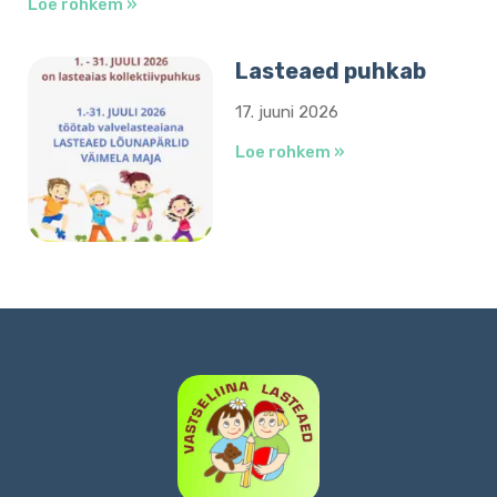
Loe rohkem »
Lasteaed puhkab
17. juuni 2026
Loe rohkem »