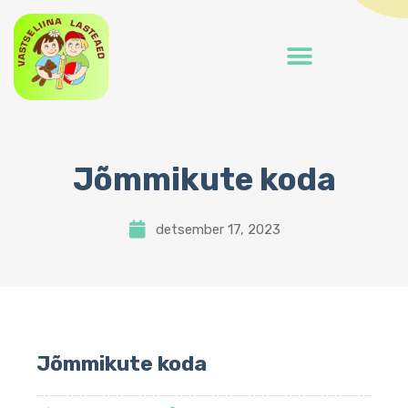
Jõmmikute koda
detsember 17, 2023
Jõmmikute koda