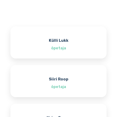
Külli Lukk
õpetaja
Siiri Roop
õpetaja