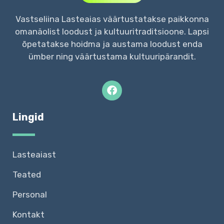
Vastseliina Lasteaias väärtustatakse paikkonna
omanäolist loodust ja kultuuritraditsioone. Lapsi
õpetatakse hoidma ja austama loodust enda
ümber ning väärtustama kultuuripärandit.
Lingid
Lasteaiast
Teated
Personal
Kontakt